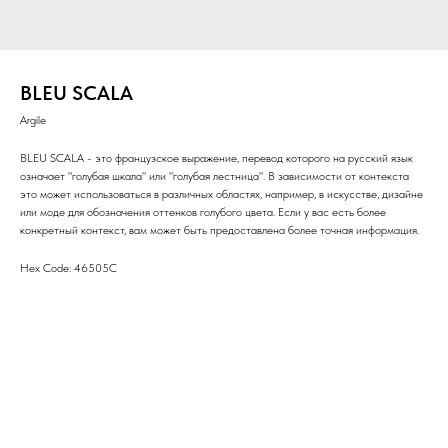
BLEU SCALA
Argile
BLEU SCALA - это французское выражение, перевод которого на русский язык
означает "голубая шкала" или "голубая лестница". В зависимости от контекста
это может использоваться в различных областях, например, в искусстве, дизайне
или моде для обозначения оттенков голубого цвета. Если у вас есть более
конкретный контекст, вам может быть предоставлена более точная информация.
Hex Code: 46505C