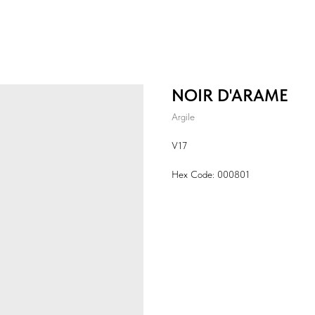
NOIR D'ARAME
Argile
V17
Hex Code: 000801