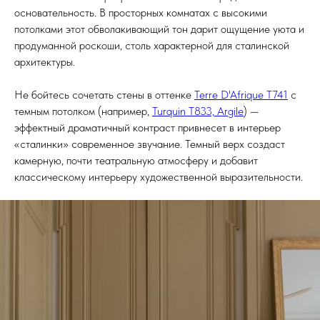
основательность. В просторных комнатах с высокими
потолками этот обволакивающий тон дарит ощущение уюта и
продуманной роскоши, столь характерной для сталинской
архитектуры.
Не бойтесь сочетать стены в оттенке
Terre D'Afrique T741
с
темным потолком (например,
Turquin T833, Argile
) —
эффектный драматичный контраст привнесет в интерьер
«сталинки» современное звучание. Темный верх создаст
камерную, почти театральную атмосферу и добавит
классическому интерьеру художественной выразительности.