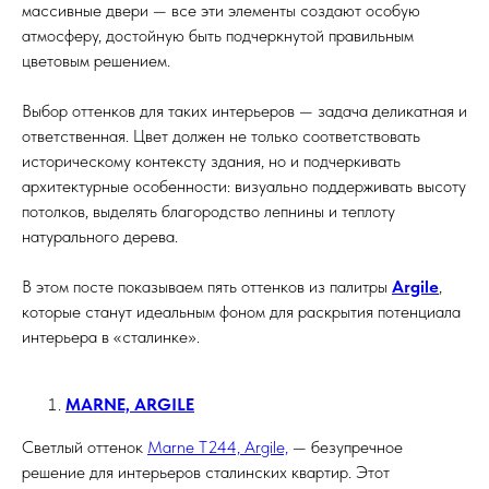
массивные двери — все эти элементы создают особую
атмосферу, достойную быть подчеркнутой правильным
цветовым решением.
Выбор оттенков для таких интерьеров — задача деликатная и
ответственная. Цвет должен не только соответствовать
историческому контексту здания, но и подчеркивать
архитектурные особенности: визуально поддерживать высоту
потолков, выделять благородство лепнины и теплоту
натурального дерева.
В этом посте показываем пять оттенков из палитры
Argile
,
которые станут идеальным фоном для раскрытия потенциала
интерьера в «сталинке».
MARNE, ARGILE
Светлый оттенок
Marne T244, Argile,
— безупречное
решение для интерьеров сталинских квартир. Этот