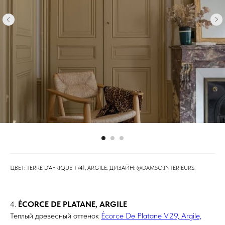
ЦВЕТ: TERRE D’AFRIQUE T741, ARGILE. ДИЗАЙН: @DAMSO.INTERIEURS.
4.
ÉCORCE DE PLATANE, ARGILE
Теплый древесный оттенок
Écorce De Platane V29, Argile,