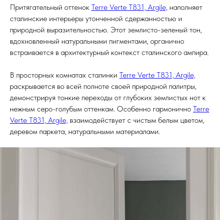
Притягательный оттенок
Terre Verte T831, Argile,
наполняет
сталинские интерьеры утонченной сдержанностью и
природной выразительностью. Этот землисто-зеленый тон,
вдохновленный натуральными пигментами, органично
встраивается в архитектурный контекст сталинского ампира.
В просторных комнатах сталинки
Terre Verte T831, Argile,
раскрывается во всей полноте своей природной палитры,
демонстрируя тонкие переходы от глубоких землистых нот к
нежным серо-голубым оттенкам. Особенно гармонично
Terre
Verte T831, Argile,
взаимодействует с чистым белым цветом,
деревом паркета, натуральными материалами.