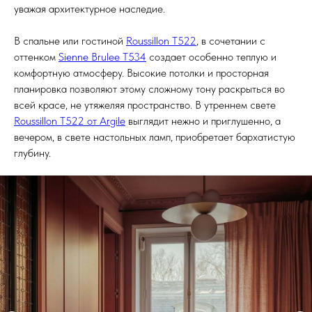
уважая архитектурное наследие.
В спальне или гостиной
Roussillon T522
, в сочетании с
оттенком
Sienne Brulee T534
создает особенно теплую и
комфортную атмосферу. Высокие потолки и просторная
планировка позволяют этому сложному тону раскрыться во
всей красе, не утяжеляя пространство. В утреннем свете
Roussillon T522 от Argile
выглядит нежно и приглушенно, а
вечером, в свете настольных ламп, приобретает бархатистую
глубину.