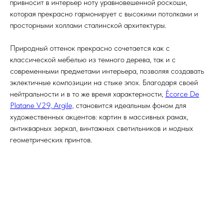
привносит в интерьер ноту уравновешенной роскоши,
которая прекрасно гармонирует с высокими потолками и
просторными холлами сталинской архитектуры.
Природный оттенок прекрасно сочетается как с
классической мебелью из темного дерева, так и с
современными предметами интерьера, позволяя создавать
эклектичные композиции на стыке эпох. Благодаря своей
нейтральности и в то же время характерности,
Écorce De
Platane V29, Argile,
становится идеальным фоном для
художественных акцентов: картин в массивных рамах,
антикварных зеркал, винтажных светильников и модных
геометрических принтов.