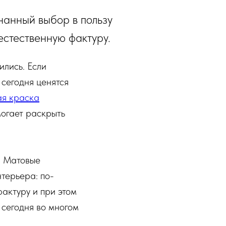
нанный выбор в пользу
естественную фактуру.
ились. Если
 сегодня ценятся
я краска
могает раскрыть
. Матовые
терьера: по-
фактуру и при этом
 сегодня во многом