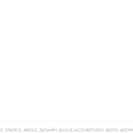
E, SINOPLE, ARGILE. ДИЗАЙН: @JULIELACOURSTUDIO. ФОТО: @SOP