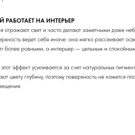
ЫЙ РАБОТАЕТ НА ИНТЕРЬЕР
ия отражают свет и часто делают заметными даже не
ерхность ведет себя иначе: она мягко рассеивает ос
ят более ровными, а интерьер — цельным и спокойным
этот эффект усиливается за счет натуральных пигмен
ют цвету глубину, поэтому поверхность не кажется пл
вещения.