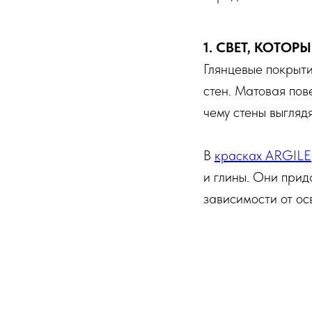
1. СВЕТ, КОТОР
Глянцевые покрыт
стен. Матовая пов
чему стены выгляд
В
красках ARGILE
и глины. Они прида
зависимости от ос