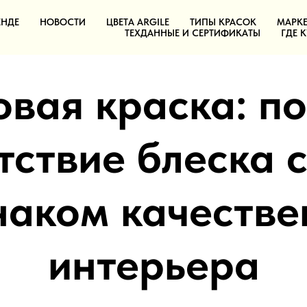
ЕНДЕ
НОВОСТИ
ЦВЕТА ARGILE
ТИПЫ КРАСОК
МАРКЕ
ТЕХДАННЫЕ И СЕРТИФИКАТЫ
ГДЕ 
вая краска: п
тствие блеска 
наком качестве
интерьера