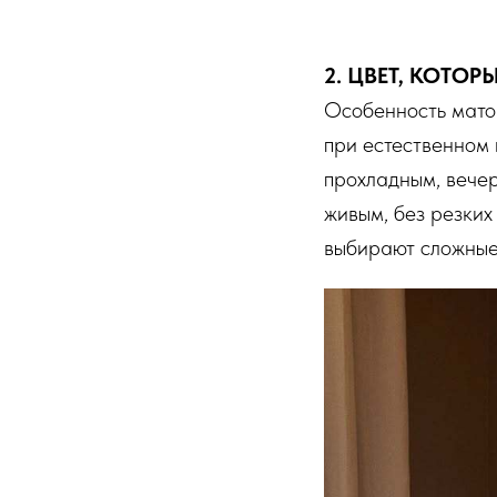
2. ЦВЕТ, КОТО
Особенность матов
при естественном 
прохладным, вечер
живым, без резких
выбирают сложные