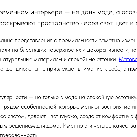
временном интерьере — не дань моде, а осоз
раскрывают пространство через свет, цвет и 
айне представления о премиальности заметно измен
али на блестящих поверхностях и декоративности, то
 натуральные материалы и спокойные оттенки.
Матова
 тенденцию: она не привлекает внимание к себе, а по
улярности — не только в моде на спокойную эстетику
 рядом особенностей, которые меняют восприятие ин
со светом, делают цвет глубже, создают комфортную 
ым решением для дома. Именно эти четыре качества
требованность.