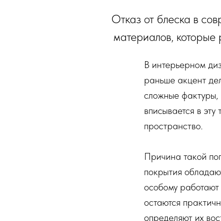
Отказ от блеска в со
материалов, которые 
В интерьерном диз
раньше акцент дел
сложные фактуры,
вписывается в эту
пространство.
Причина такой поп
покрытия обладают
особому работают 
остаются практичн
определяют их вос