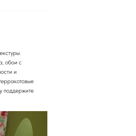
екстуры.
, обои с
ости и
 терракотовые
ку поддержите