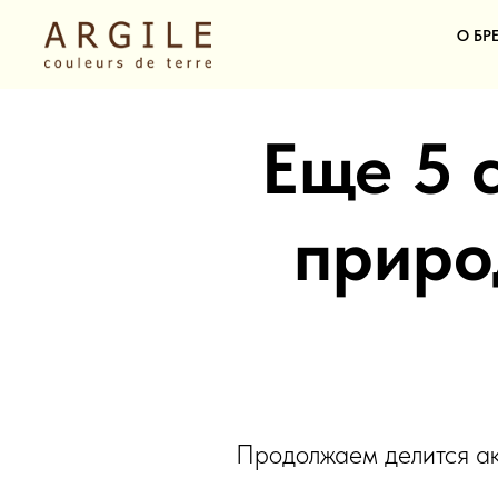
О БР
Еще 5 
приро
Продолжаем делится акт