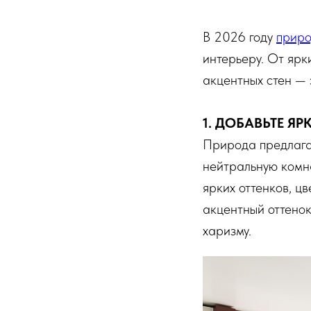
В 2026 году
приро
интерьеру. От ярк
акцентных стен — 
1. ДОБАВЬТЕ Я
Природа предлага
нейтральную комна
ярких оттенков, ц
акцентный оттенок
харизму.