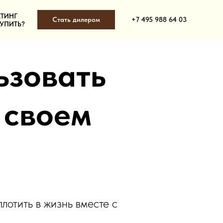
ТИНГ
Стать дилером
+7 495 988 64 03
КУПИТЬ?
ьзовать
 своем
лотить в жизнь вместе с