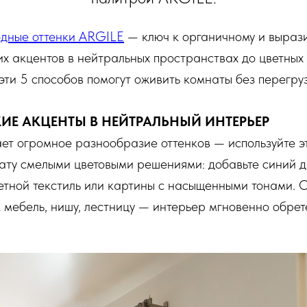
дные оттенки ARGILE
— ключ к органичному и выраз
их акцентов в нейтральных пространствах до цветных 
эти 5 способов помогут оживить комнаты без перегруз
РКИЕ АКЦЕНТЫ В НЕЙТРАЛЬНЫЙ ИНТЕРЬЕР
ет огромное разнообразие оттенков — используйте э
ту смелыми цветовыми решениями: добавьте синий д
ветной текстиль или картины с насыщенными тонами. 
 мебель, нишу, лестницу — интерьер мгновенно обрет