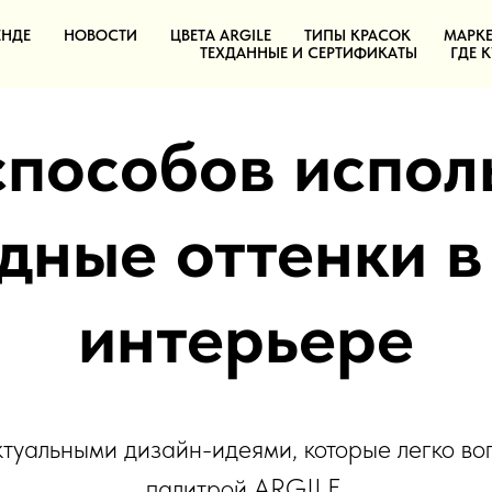
ЕНДЕ
НОВОСТИ
ЦВЕТА ARGILE
ТИПЫ КРАСОК
МАРКЕ
ТЕХДАННЫЕ И СЕРТИФИКАТЫ
ГДЕ 
способов испол
дные оттенки в
интерьере
уальными дизайн-идеями, которые легко воп
палитрой ARGILE.