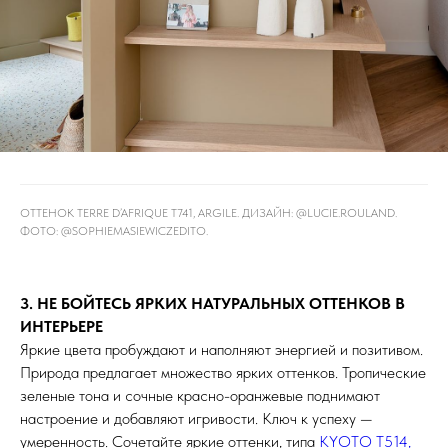
ОТТЕНОК TERRE D’AFRIQUE T741, ARGILE. ДИЗАЙН: @LUCIE.ROULAND⁠.
ФОТО: @SOPHIEMASIEWICZEDITO.
3. НЕ БОЙТЕСЬ ЯРКИХ НАТУРАЛЬНЫХ ОТТЕНКОВ В
ИНТЕРЬЕРЕ
Яркие цвета пробуждают и наполняют энергией и позитивом.
Природа предлагает множество ярких оттенков. Тропические
зеленые тона и сочные красно-оранжевые поднимают
настроение и добавляют игривости. Ключ к успеху —
умеренность. Сочетайте яркие оттенки, типа
KYOTO T514,