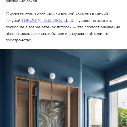
ощущение покоя.
Окрасьте стены спальни или ванной комнаты в мягкий
голубой
TURQUIN T833, ARGILE
. Для усиления эффекта
покрасьте в тот же оттенок потолок — это создаст ощущение
обволакивающего спокойствия и визуально объединит
пространство.