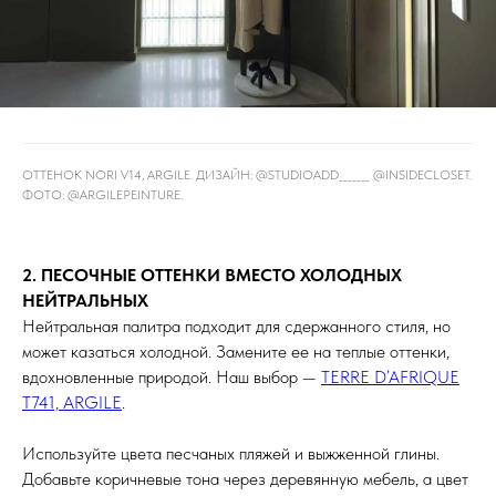
ОТТЕНОК NORI V14, ARGILE. ДИЗАЙН: @STUDIOADD_______ @INSIDECLOSET.
ФОТО: @ARGILEPEINTURE.
2. ПЕСОЧНЫЕ ОТТЕНКИ ВМЕСТО ХОЛОДНЫХ
НЕЙТРАЛЬНЫХ
Нейтральная палитра подходит для сдержанного стиля, но
может казаться холодной. Замените ее на теплые оттенки,
вдохновленные природой. Наш выбор —
TERRE D’AFRIQUE
T741, ARGILE
.
Используйте цвета песчаных пляжей и выжженной глины.
Добавьте коричневые тона через деревянную мебель, а цвет