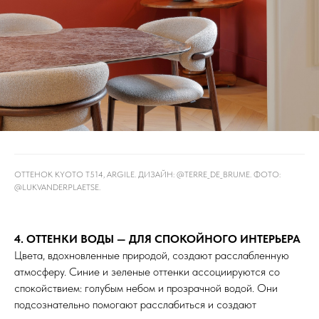
ОТТЕНОК KYOTO T514, ARGILE. ДИЗАЙН: @TERRE_DE_BRUME⁠. ФОТО:
@LUKVANDERPLAETSE⁠.
4. ОТТЕНКИ ВОДЫ — ДЛЯ СПОКОЙНОГО ИНТЕРЬЕРА
Цвета, вдохновленные природой, создают расслабленную
атмосферу. Синие и зеленые оттенки ассоциируются со
спокойствием: голубым небом и прозрачной водой. Они
подсознательно помогают расслабиться и создают