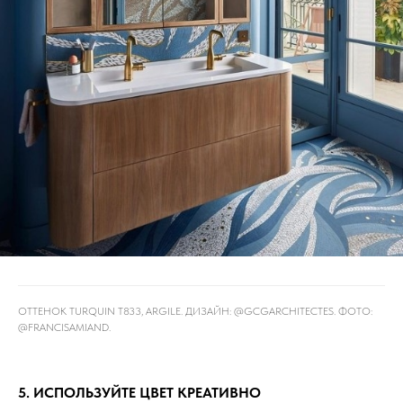
ОТТЕНОК TURQUIN T833, ARGILE. ДИЗАЙН: @GCGARCHITECTES. ФОТО:
@FRANCISAMIAND⁠.
5. ИСПОЛЬЗУЙТЕ ЦВЕТ КРЕАТИВНО