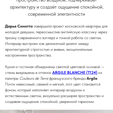
архитектуру и создаёт ощущение спокойной,
современной элегантности
Дарья Синотто
завершила проект московской квартиры для
молодой девушки, переосмыслив английскую классику через
призму современного взгляда и тонкой работы со светом.
Интерьер выстроен как деликатный диалог между
архитектурной строгостью и живым, эмоциональным
настроением пространства.
Кухня и гостиная объединены светлой цветовой основой —
стены выкрашены в оттенок
ARGILE BLANCHE (T124)
из
палитры
Couleurs de Terre
французского бренда
Argile
.
Почти невесомый, свежий и мягкий, этот цвет становится
фоном, который наполняет интерьер воздухом и
естественным светом, визуально расширяя пространство и
создавая ощущение спокойной, уверенной гармонии.