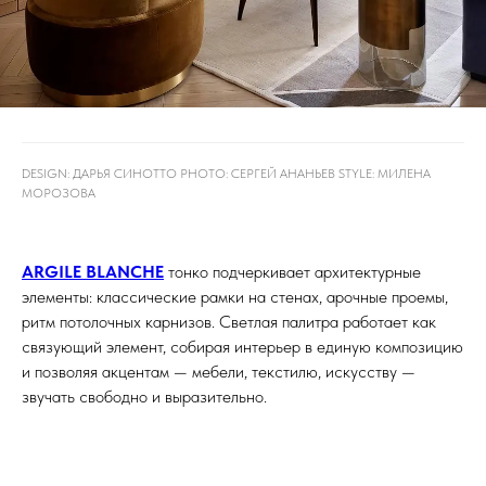
DESIGN: ДАРЬЯ СИНОТТО PHOTO: СЕРГЕЙ АНАНЬЕВ STYLE: МИЛЕНА
МОРОЗОВА
ARGILE BLANCHE
тонко подчеркивает архитектурные
элементы: классические рамки на стенах, арочные проемы,
ритм потолочных карнизов. Светлая палитра работает как
связующий элемент, собирая интерьер в единую композицию
и позволяя акцентам — мебели, текстилю, искусству —
звучать свободно и выразительно.